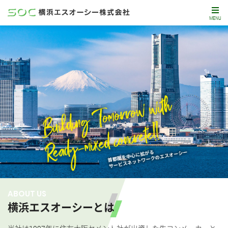
MENU
ABOUT US
横浜エスオーシーとは