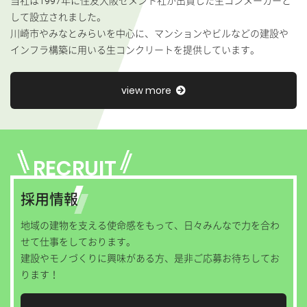
当社は1997年に住友大阪セメント社が出資した生コンメーカーと
して設立されました。
川崎市やみなとみらいを中心に、
マンションやビルなどの建設や
インフラ構築に用いる生コンクリートを提供しています。
view more
RECRUIT
採用情報
地域の建物を支える使命感をもって、
日々みんなで力を合わ
せて仕事をしております。
建設やモノづくりに興味がある方、是非ご応募お待ちしてお
ります！