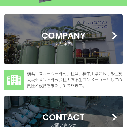
COMPANY
会社案内
横浜エスオーシー株式会社は、神奈川県における住友
大阪セメント株式会社の直系生コンメーカーとしての
責任と役割を果たしております。
CONTACT
お問い合わせ