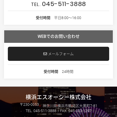
045-511-3888
受付時間
平日8:00～16:00
WEBでのお問い合わせ
メールフォーム
受付時間
24時間
横浜エスオーシー株式会社
230-0053
神奈川県横浜市鶴見区大黒町7-81
045-511-3888
045-503-1297